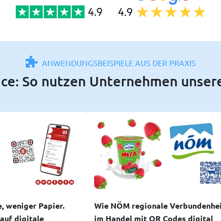
ANWENDUNGSBEISPIELE AUS DER PRAXIS
ice: So nutzen Unternehmen unser
, weniger Papier.
Wie NÖM regionale Verbundenhe
auf digitale
im Handel mit QR Codes digital