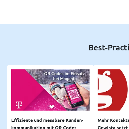
Best-Pract
Effiziente und messbare Kunden­
Mehr Kontakte
kommunikation mit QR Codes
Gewista setzt 