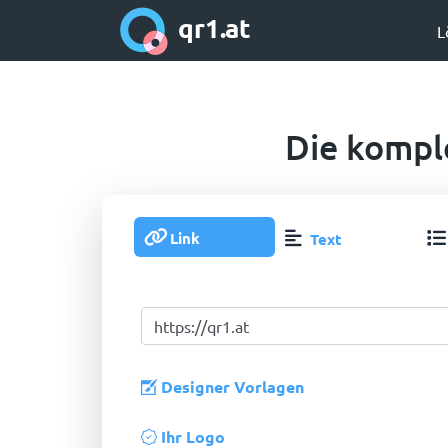
qr1.at
L
Die kompl
Link
Text
Designer Vorlagen
Ihr Logo