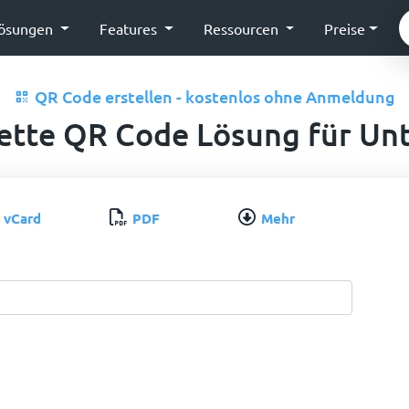
ösungen
Features
Ressourcen
Preise
QR Code erstellen - kostenlos ohne Anmeldung
ette QR Code Lösung für U
vCard
PDF
Mehr