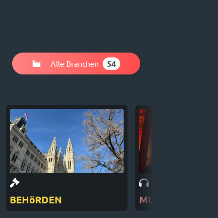
Alle Branchen
54
BEHöRDEN
MUSIKER