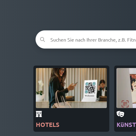
HOTELS
KüNST