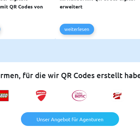
 mit QR Codes von
erweitert
weiterlesen
irmen, für die wir QR Codes erstellt hab
Unser Angebot für Agenturen