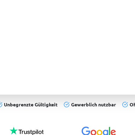
Unbegrenzte Gültigkeit
Gewerblich nutzbar
Oh