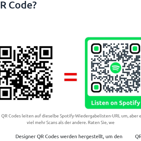
QR Code?
 QR Codes leiten auf dieselbe Spotify-Wiedergabelisten-URL um, aber e
viel mehr Scans als der andere. Raten Sie, we
Designer QR Codes werden hergestellt, um den
QR