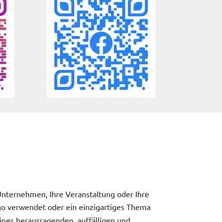
r Unternehmen, Ihre Veranstaltung oder Ihre
ogo verwendet oder ein einzigartiges Thema
 eines herausragenden, auffälligen und