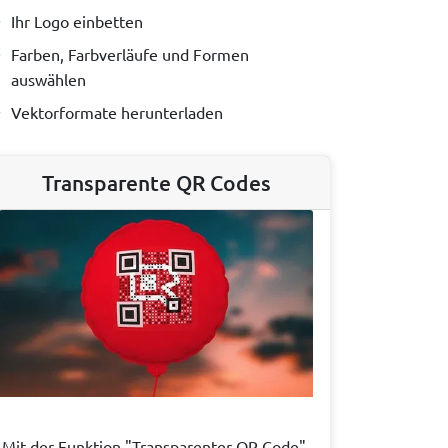
Ihr Logo einbetten
Farben, Farbverläufe und Formen
auswählen
Vektorformate herunterladen
Transparente QR Codes
Mit der Funktion "Transparenter QR Code"