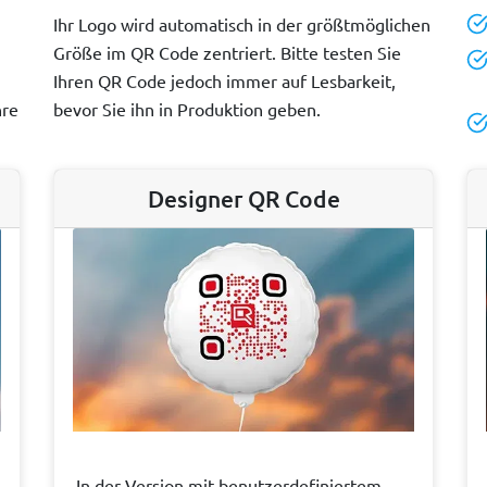
Ihr Logo wird automatisch in der größtmöglichen
Größe im QR Code zentriert. Bitte testen Sie
Ihren QR Code jedoch immer auf Lesbarkeit,
hre
bevor Sie ihn in Produktion geben.
Designer QR Code
In der Version mit benutzerdefiniertem