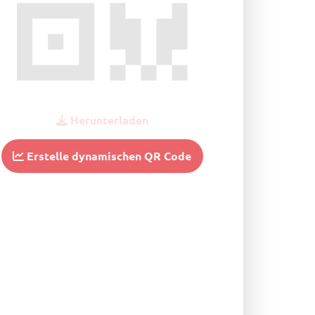
Herunterladen
Erstelle dynamischen QR Code