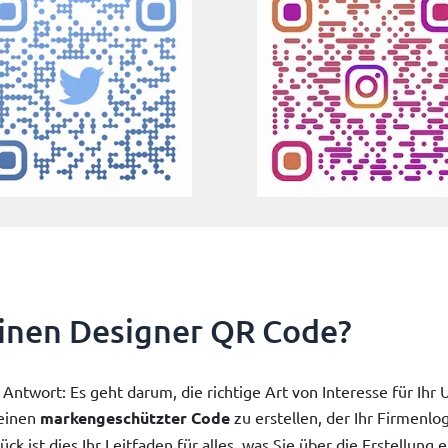
inen Designer QR Code?
 Antwort: Es geht darum, die richtige Art von Interesse für Ih
 einen
markengeschützter Code
zu erstellen, der Ihr Firmenl
ück ist dies Ihr Leitfaden für alles, was Sie über die Erstellung