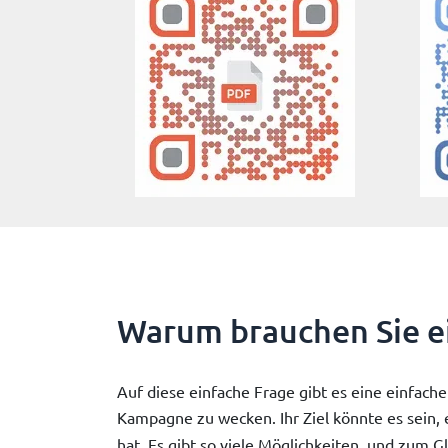
Warum brauchen Sie e
Auf diese einfache Frage gibt es eine einfache
Kampagne zu wecken. Ihr Ziel könnte es sein,
hat. Es gibt so viele Möglichkeiten, und zum Gl