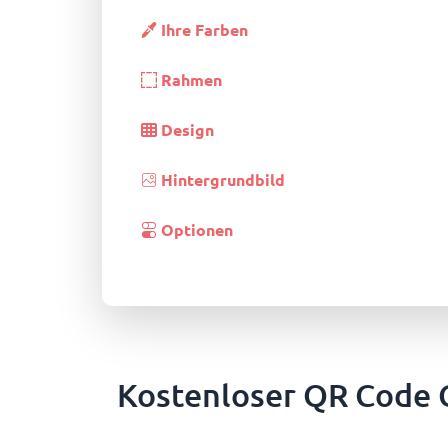
Ihre Farben
Rahmen
Design
Hintergrundbild
Optionen
Kostenloser QR Code G