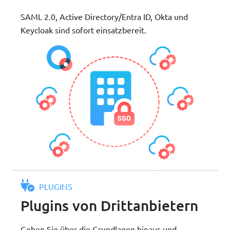
SAML 2.0, Active Directory/Entra ID, Okta und
Keycloak sind sofort einsatzbereit.
PLUGINS
Plugins von Drittanbietern
Gehen Sie über die Grundlagen hinaus und