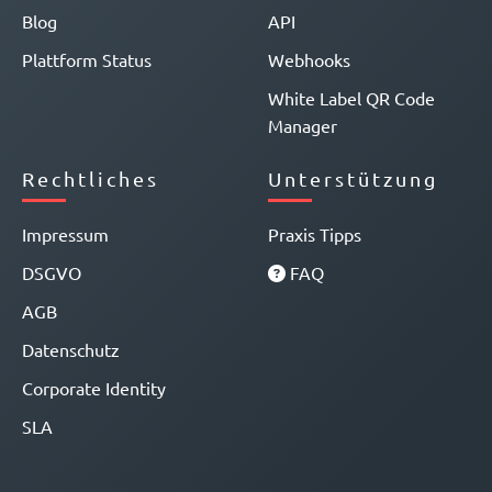
Blog
API
Plattform Status
Webhooks
White Label QR Code
Manager
Rechtliches
Unterstützung
Impressum
Praxis Tipps
DSGVO
FAQ
AGB
Datenschutz
Corporate Identity
SLA