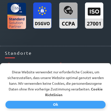
Standorte
Office Wien
Office Barcelona
Diese Website verwendet nur erforderliche Cookies, um
Mariahilfer Straße 7/2
P. Sant Joan, 12, 3-1
sicherzustellen, dass unsere Website optimal genutzt werden
1060 Wien
08010 Barcelona
kann. Wir verwenden keine Cookies, die personenbezogene
Daten ohne Ihre vorherige Zustimmung verarbeiten.
Cookie
Richtlinien
Ok