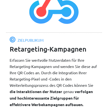
ZIELPUBLIKUM
Retargeting-Kampagnen
Erfassen Sie wertvolle Nutzerdaten für Ihre
Retargeting-Kampagnen und wenden Sie diese auf
Ihre QR Codes an. Durch die Integration Ihrer
Retargeting-Pixel und -Codes in den
Weiterleitungsprozess des QR Codes können Sie
die Interaktionen der Nutzer
genau
verfolgen
und hochinteressante Zielgruppen für
effektivere Werbekampagnen aufbauen.