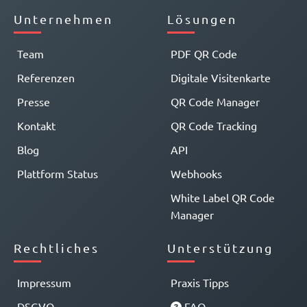
Unternehmen
Lösungen
Team
PDF QR Code
Referenzen
Digitale Visitenkarte
Presse
QR Code Manager
Kontakt
QR Code Tracking
Blog
API
Plattform Status
Webhooks
White Label QR Code
Manager
Rechtliches
Unterstützung
Impressum
Praxis Tipps
DSGVO
FAQ