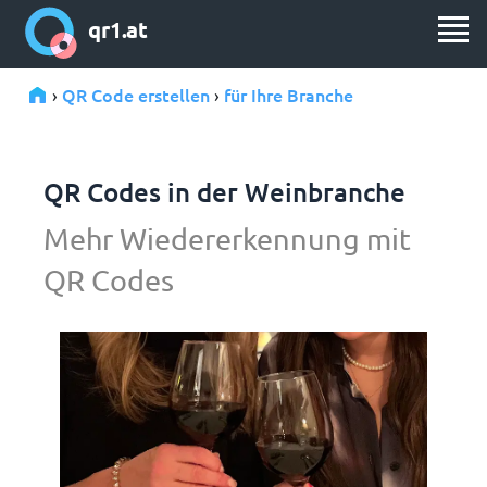
qr1.at
QR Code erstellen
für Ihre Branche
›
›
QR Codes in der Weinbranche
Mehr Wiedererkennung mit
QR Codes