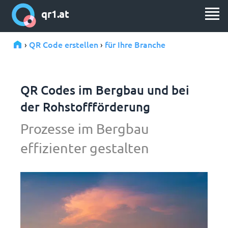
qr1.at
QR Code erstellen
für Ihre Branche
›
›
QR Codes im Bergbau und bei
der Rohstoffförderung
Prozesse im Bergbau
effizienter gestalten