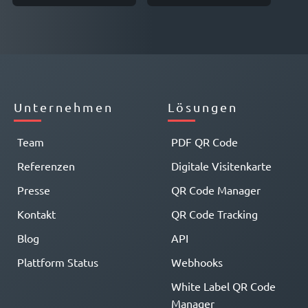
Unternehmen
Lösungen
Team
PDF QR Code
Referenzen
Digitale Visitenkarte
Presse
QR Code Manager
Kontakt
QR Code Tracking
Blog
API
Plattform Status
Webhooks
White Label QR Code
Manager