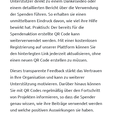
Unterstützer direkt zu einem Dankesvideo oder
einem detaillierten Bericht über die Verwendung
der Spenden führen. So erhalten sie einen
unmittelbaren Eindruck davon, wie viel ihre Hilfe
bewirkt hat. Praktisch: Der bereits für die
Spendenaktion erstellte QR Code kann
weiterverwendet werden. Mit einer kostenlosen
Registrierung auf unserer Plattform können Sie
den hinterlegten Link jederzeit aktualisieren, ohne
einen neuen QR Code erstellen zu müssen.
Dieses transparente Feedback stärkt das Vertrauen
in Ihre Organisation und kann zu weiterer
Unterstützung motivieren. Darüber hinaus können
Sie mit QR Codes regelmäßig über den Fortschritt
von Projekten informieren, so dass die Spender
genau wissen, wie ihre Beiträge verwendet werden
und welche positiven Auswirkungen sie haben.