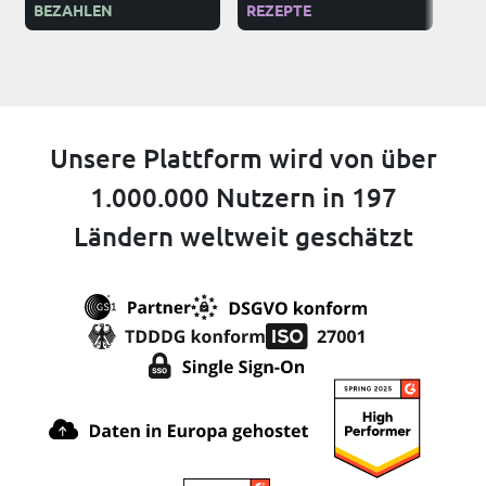
BEZAHLEN
REZEPTE
NG
Unsere Plattform wird von über
1.000.000 Nutzern in 197
Ländern weltweit geschätzt