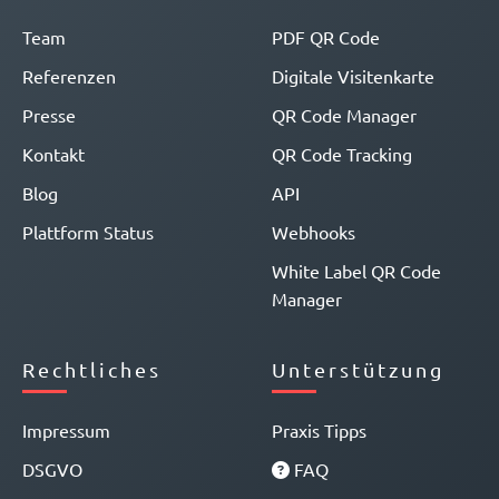
Team
PDF QR Code
Referenzen
Digitale Visitenkarte
Presse
QR Code Manager
Kontakt
QR Code Tracking
Blog
API
Plattform Status
Webhooks
White Label QR Code
Manager
Rechtliches
Unterstützung
Impressum
Praxis Tipps
DSGVO
FAQ