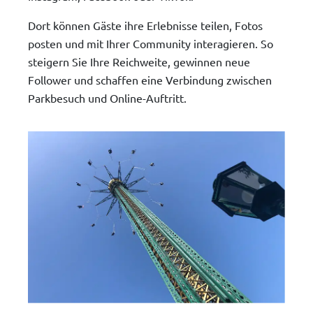
Dort können Gäste ihre Erlebnisse teilen, Fotos
posten und mit Ihrer Community interagieren. So
steigern Sie Ihre Reichweite, gewinnen neue
Follower und schaffen eine Verbindung zwischen
Parkbesuch und Online-Auftritt.