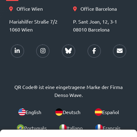
Office Wien
Office Barcelona
Mariahilfer Straße 7/2
P. Sant Joan, 12, 3-1
1060 Wien
08010 Barcelona
QR Code® ist eine eingetragene Marke der Firma
Denso Wave.
English
Deutsch
Español
Português
Italiano
Français