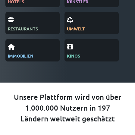
HOTELS
KüNSTLER
ZEI
RESTAURANTS
UMWELT
VER
IMMOBILIEN
KINOS
REC
Unsere Plattform wird von über
1.000.000 Nutzern in 197
Ländern weltweit geschätzt