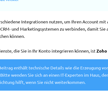
rschiedene Integrationen nutzen, um Ihren Account mit
CRM- und Marketingsystemen zu verbinden, damit Sie 
chen können.
Zoho
ienste, die Sie in Ihr Konto integrieren können, ist
Beitrag enthält technische Details wie die Erzeugung vo
 Bitte wenden Sie sich an einen IT-Experten im Haus, der
richtung hilft, wenn Sie nicht weiterkommen.