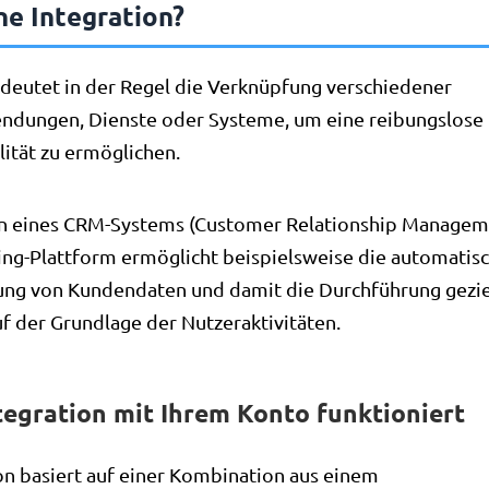
ne Integration?
edeutet in der Regel die Verknüpfung verschiedener
dungen, Dienste oder Systeme, um eine reibungslose 
ität zu ermöglichen.
on eines CRM-Systems (Customer Relationship Manageme
ing-Plattform ermöglicht beispielsweise die automatis
ung von Kundendaten und damit die Durchführung geziel
 der Grundlage der Nutzeraktivitäten.
tegration mit Ihrem Konto funktioniert
on basiert auf einer Kombination aus einem