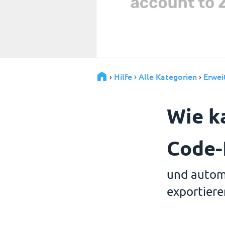
Hilfe › Alle Kategorien
Erwei
›
›
Wie k
Code-
und autom
exportiere