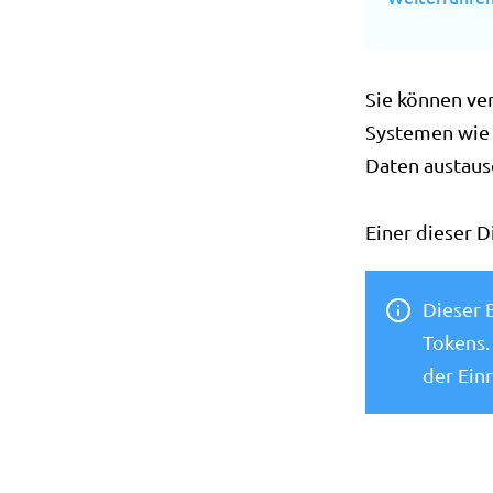
Sie können ve
Systemen wie 
Daten austaus
Einer dieser D
Dieser 
Tokens.
der Ein