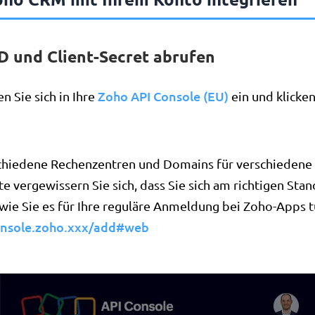
ID und Client-Secret abrufen
Zoho API Console (EU)
n Sie sich in Ihre
ein und klicke
chiedene Rechenzentren und Domains für verschiedene
te vergewissern Sie sich, dass Sie sich am richtigen Sta
wie Sie es für Ihre reguläre Anmeldung bei Zoho-Apps t
console.zoho.xxx/add#web