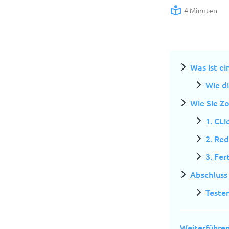
4 Minuten
Was ist ei
Wie di
Wie Sie Z
1. CLi
2. Red
3. Fer
Abschluss
Testen
Weiterführen