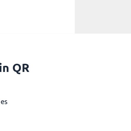
in QR
ges