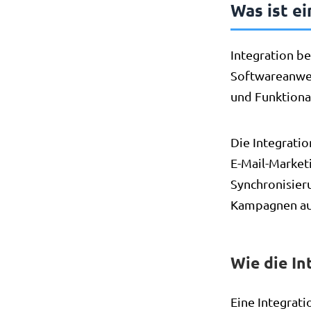
Was ist ei
Integration b
Softwareanwen
und Funktional
Die Integrati
E-Mail-Market
Synchronisier
Kampagnen auf
Wie die In
Eine Integrati