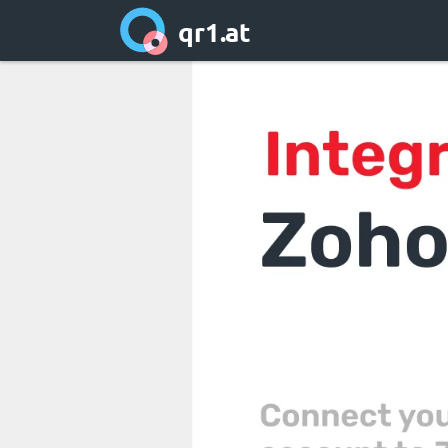
qr1.at