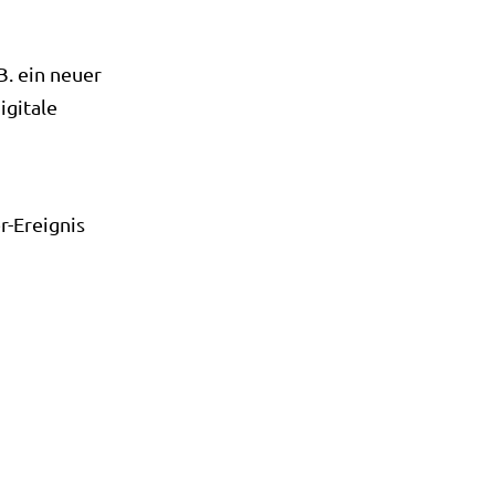
B. ein neuer
igitale
r-Ereignis