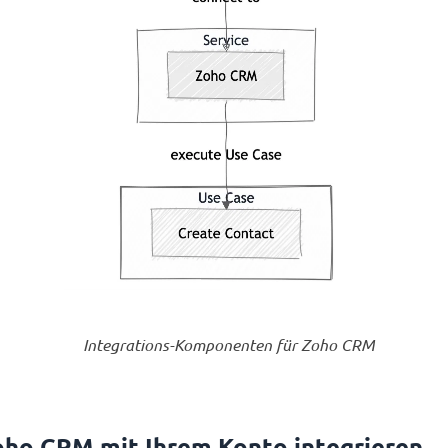
Integrations-Komponenten für Zoho CRM
oho CRM mit Ihrem Konto integrieren