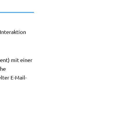
Interaktion
nt) mit einer
che
ter E-Mail-