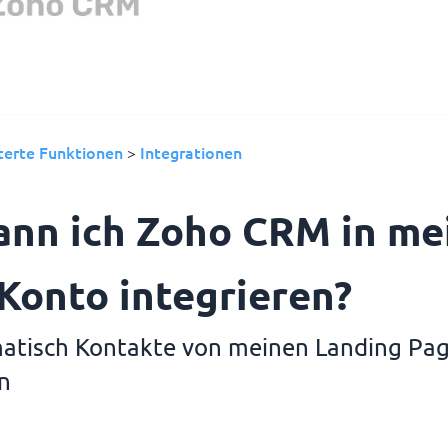
terte Funktionen
Integrationen
>
ann ich Zoho CRM in me
Konto integrieren?
atisch Kontakte von meinen Landing Pa
n