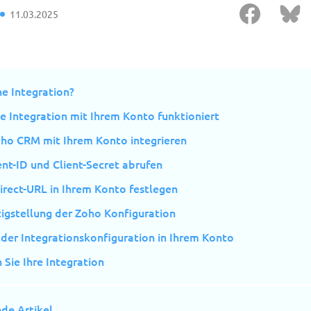
11.03.2025
ne Integration?
e Integration mit Ihrem Konto funktioniert
oho CRM mit Ihrem Konto integrieren
ent-ID und Client-Secret abrufen
irect-URL in Ihrem Konto festlegen
tigstellung der Zoho Konfiguration
 der Integrationskonfiguration in Ihrem Konto
 Sie Ihre Integration
de Artikel