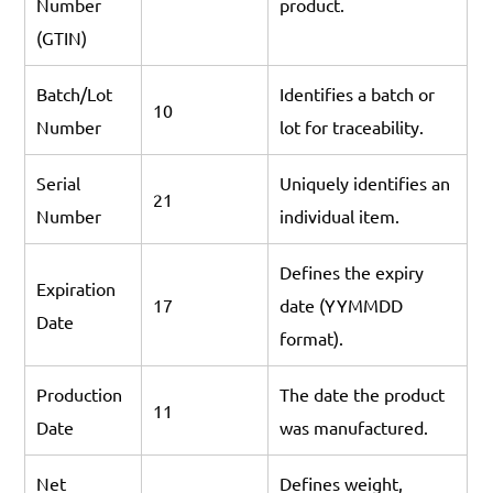
Number
product.
(GTIN)
Batch/Lot
Identifies a batch or
10
Number
lot for traceability.
Serial
Uniquely identifies an
21
Number
individual item.
Defines the expiry
Expiration
17
date (YYMMDD
Date
format).
Production
The date the product
11
Date
was manufactured.
Net
Defines weight,