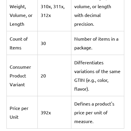
Weight,
310x, 311x,
volume, or length
Volume, or
312x
with decimal
Length
precision.
Count of
Number of items in a
30
Items
package.
Differentiates
Consumer
variations of the same
Product
20
GTIN (e.g., color,
Variant
flavor).
Defines a product's
Price per
392x
price per unit of
Unit
measure.