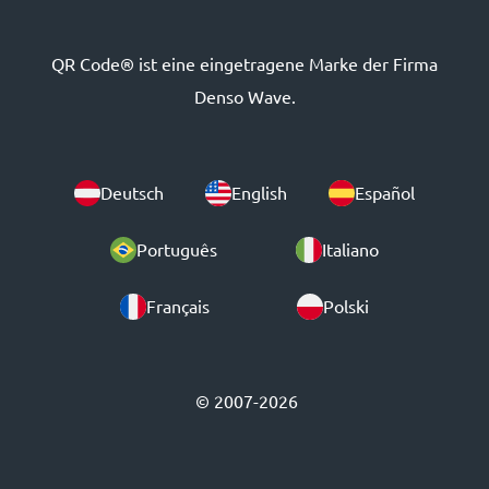
QR Code® ist eine eingetragene Marke der Firma
Denso Wave.
Deutsch
English
Español
Português
Italiano
Français
Polski
© 2007-2026