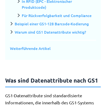
In RFID (EPC - Elektronischer
Produktcode)
Für Rückverfolgbarkeit und Compliance
Beispiel einer GS1-128 Barcode-Kodierung
Warum sind GS1 Datenattribute wichtig?
Weiterführende Artikel
Was sind Datenattribute nach GS1
GS1-Datenattribute sind standardisierte
Informationen, die innerhalb des GS1-Systems