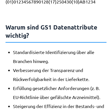
(01)01234567890128(17)250430(10)AB1234
Warum sind GS1 Datenattribute
wichtig?
Standardisierte Identifizierung über alle
Branchen hinweg.
Verbesserung der Transparenz und
Rückverfolgbarkeit in der Lieferkette.
Erfüllung gesetzlicher Anforderungen (z. B.
EU-Richtlinie über gefälschte Arzneimittel).
Steigerung der Effizienz in der Bestands- und