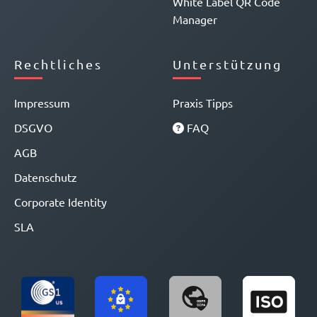
White Label QR Code
Manager
Rechtliches
Unterstützung
Impressum
Praxis Tipps
DSGVO
FAQ
AGB
Datenschutz
Corporate Identity
SLA