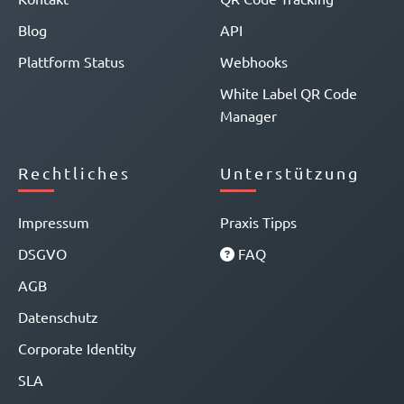
Blog
API
Plattform Status
Webhooks
White Label QR Code
Manager
Rechtliches
Unterstützung
Impressum
Praxis Tipps
DSGVO
FAQ
AGB
Datenschutz
Corporate Identity
SLA