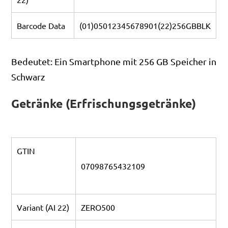
Barcode Data
(01)05012345678901(22)256GBBLK
Bedeutet: Ein Smartphone mit 256 GB Speicher in
Schwarz
Getränke (Erfrischungsgetränke)
GTIN
07098765432109
Variant (AI 22)
ZERO500