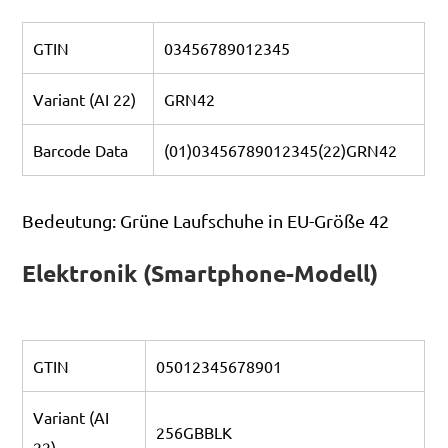
GTIN
03456789012345
Variant (AI 22)
GRN42
Barcode Data
(01)03456789012345(22)GRN42
Bedeutung: Grüne Laufschuhe in EU-Größe 42
Elektronik (Smartphone-Modell)
GTIN
05012345678901
Variant (AI
256GBBLK
22)