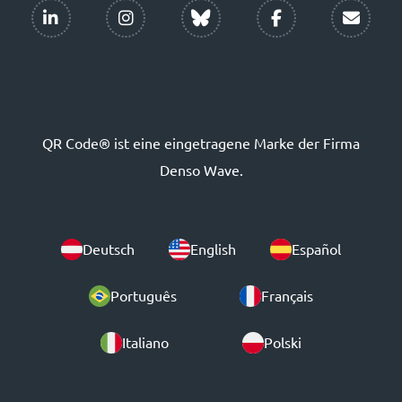
QR Code® ist eine eingetragene Marke der Firma
Denso Wave.
Deutsch
English
Español
Português
Français
Italiano
Polski