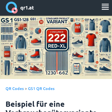
qr1.at
QR Codes
GS1 QR Codes
>
Beispiel für eine