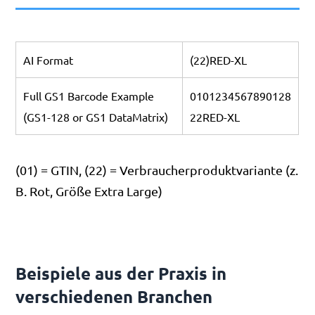
AI Format
(22)RED-XL
Full GS1 Barcode Example
0101234567890128
(GS1-128 or GS1 DataMatrix)
22RED-XL
(01) = GTIN, (22) = Verbraucherproduktvariante (z.
B. Rot, Größe Extra Large)
Beispiele aus der Praxis in
verschiedenen Branchen