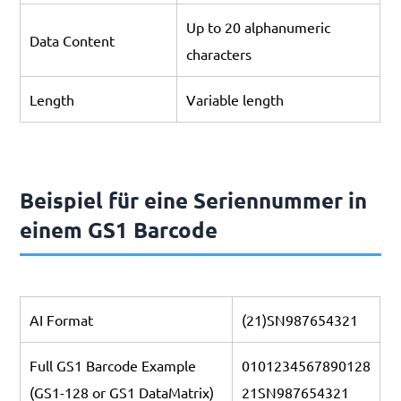
Up to 20 alphanumeric
Data Content
characters
Length
Variable length
Beispiel für eine Seriennummer in
einem GS1 Barcode
AI Format
(21)SN987654321
Full GS1 Barcode Example
0101234567890128
(GS1-128 or GS1 DataMatrix)
21SN987654321