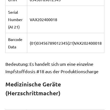
Serial
Number
VAX202400018
(AI 21)
Barcode
(01)03456789012345(21)VAX202400018
Data
Bedeutung: Es handelt sich um eine einzelne
Impfstoffdosis #18 aus der Produktionscharge
Medizinische Geräte
(Herzschrittmacher)