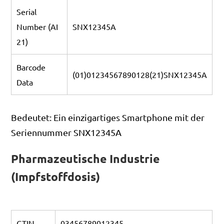
Serial
Number (AI
SNX12345A
21)
Barcode
(01)01234567890128(21)SNX12345A
Data
Bedeutet: Ein einzigartiges Smartphone mit der
Seriennummer SNX12345A
Pharmazeutische Industrie
(Impfstoffdosis)
GTIN
03456789012345