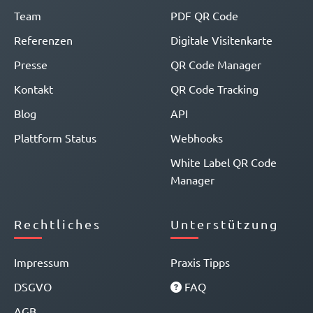
Team
PDF QR Code
Referenzen
Digitale Visitenkarte
Presse
QR Code Manager
Kontakt
QR Code Tracking
Blog
API
Plattform Status
Webhooks
White Label QR Code
Manager
Rechtliches
Unterstützung
Impressum
Praxis Tipps
DSGVO
FAQ
AGB