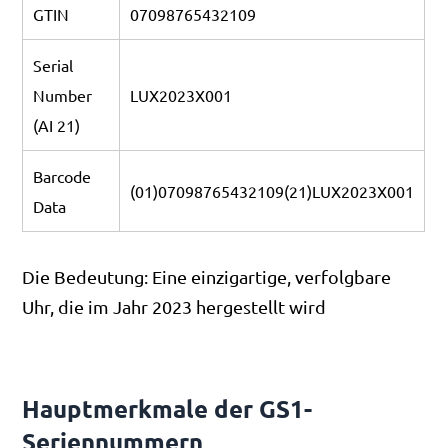
GTIN
07098765432109
Serial
Number
LUX2023X001
(AI 21)
Barcode
(01)07098765432109(21)LUX2023X001
Data
Die Bedeutung: Eine einzigartige, verfolgbare
Uhr, die im Jahr 2023 hergestellt wird
Hauptmerkmale der GS1-
Seriennummern