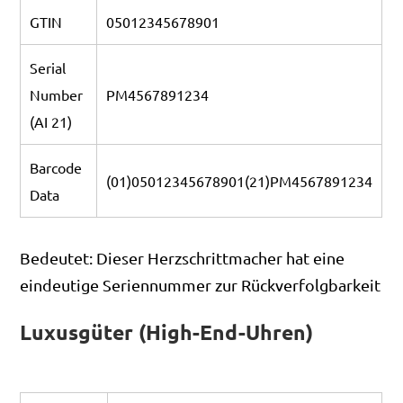
GTIN
05012345678901
Serial
Number
PM4567891234
(AI 21)
Barcode
(01)05012345678901(21)PM4567891234
Data
Bedeutet: Dieser Herzschrittmacher hat eine
eindeutige Seriennummer zur Rückverfolgbarkeit
Luxusgüter (High-End-Uhren)