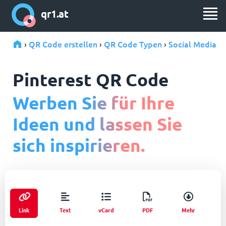
qr1.at
QR Code erstellen
QR Code Typen
Social Media
›
›
›
Pinterest QR Code
Werben Sie für Ihre
Ideen und lassen Sie
sich inspirieren.
Link
Text
vCard
PDF
Mehr