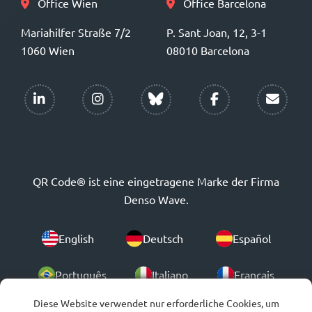
Office Wien
Office Barcelona
Mariahilfer Straße 7/2
P. Sant Joan, 12, 3-1
1060 Wien
08010 Barcelona
QR Code® ist eine eingetragene Marke der Firma
Denso Wave.
English
Deutsch
Español
Português
Italiano
Français
Diese Website verwendet nur erforderliche Cookies, um
Polski