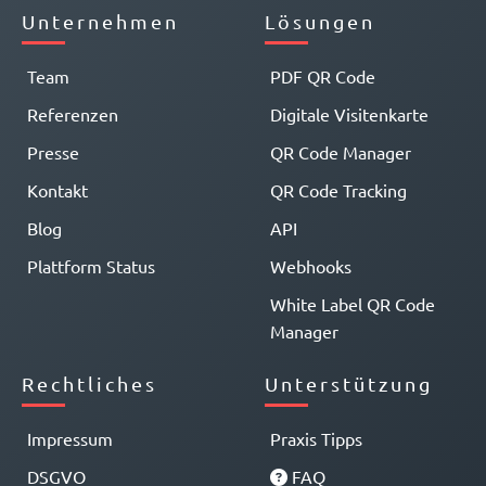
Unternehmen
Lösungen
Team
PDF QR Code
Referenzen
Digitale Visitenkarte
Presse
QR Code Manager
Kontakt
QR Code Tracking
Blog
API
Plattform Status
Webhooks
White Label QR Code
Manager
Rechtliches
Unterstützung
Impressum
Praxis Tipps
DSGVO
FAQ