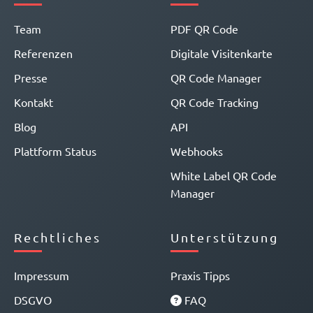
Team
PDF QR Code
Referenzen
Digitale Visitenkarte
Presse
QR Code Manager
Kontakt
QR Code Tracking
Blog
API
Plattform Status
Webhooks
White Label QR Code
Manager
Rechtliches
Unterstützung
Impressum
Praxis Tipps
DSGVO
FAQ