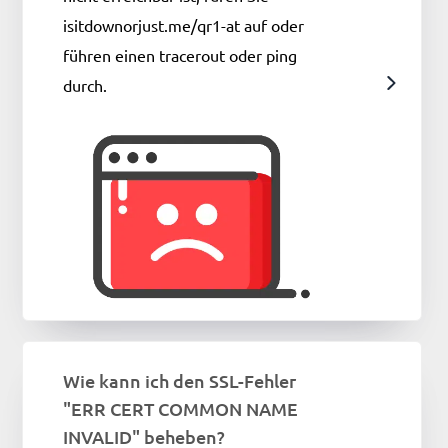
isitdownorjust.me/qr1-at auf oder
führen einen tracerout oder ping
durch.
Wie kann ich den SSL-Fehler
"ERR CERT COMMON NAME
INVALID" beheben?