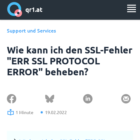
qr1.at
Support und Services
Wie kann ich den SSL-Fehler
"ERR SSL PROTOCOL
ERROR" beheben?
1 Minute
19.02.2022