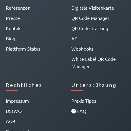
Referenzen
Digitale Visitenkarte
Presse
QR Code Manager
Kontakt
QR Code Tracking
Blog
API
Plattform Status
Webhooks
White Label QR Code
Manager
Rechtliches
Unterstützung
Impressum
Praxis Tipps
DSGVO
FAQ
AGB