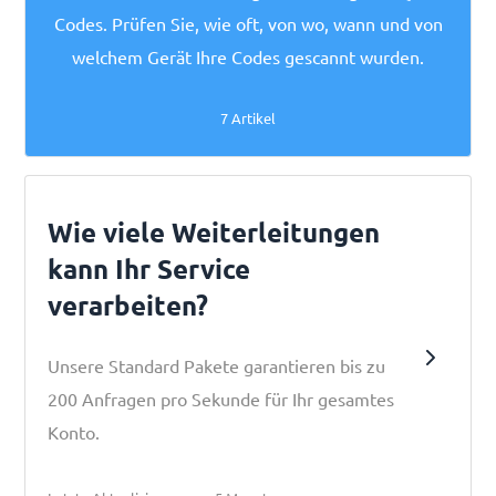
Codes. Prüfen Sie, wie oft, von wo, wann und von
welchem Gerät Ihre Codes gescannt wurden.
7 Artikel
Wie viele Weiterleitungen
kann Ihr Service
verarbeiten?
Unsere Standard Pakete garantieren bis zu
200 Anfragen pro Sekunde für Ihr gesamtes
Konto.