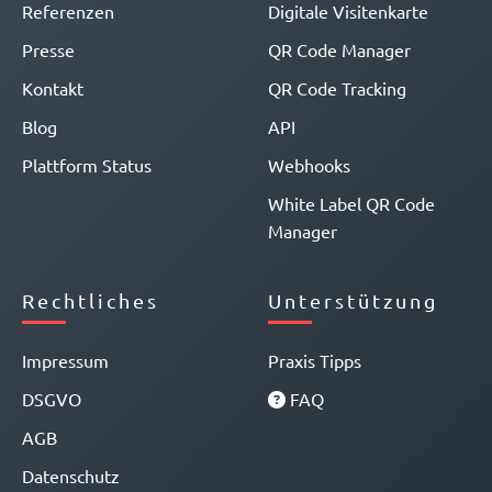
Referenzen
Digitale Visitenkarte
Presse
QR Code Manager
Kontakt
QR Code Tracking
Blog
API
Plattform Status
Webhooks
White Label QR Code
Manager
Rechtliches
Unterstützung
Impressum
Praxis Tipps
DSGVO
FAQ
AGB
Datenschutz