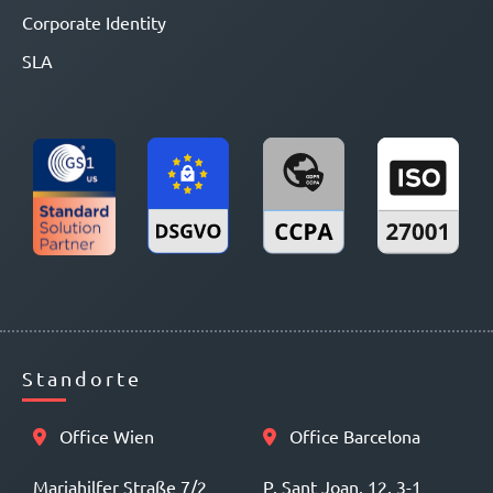
Corporate Identity
SLA
Standorte
Office Wien
Office Barcelona
Mariahilfer Straße 7/2
P. Sant Joan, 12, 3-1