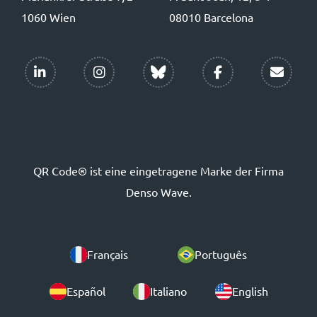
1060 Wien
08010 Barcelona
QR Code® ist eine eingetragene Marke der Firma
Denso Wave.
Français
Português
Español
Italiano
English