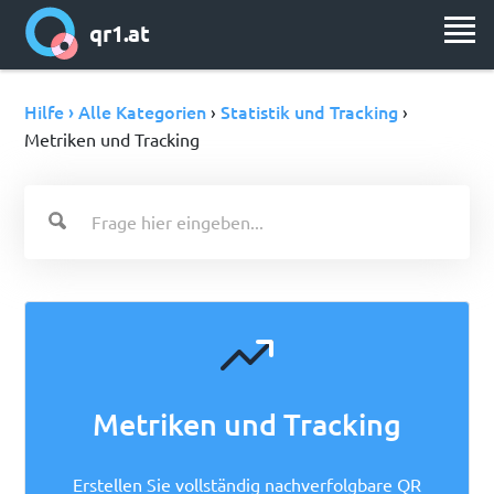
qr1.at
Hilfe › Alle Kategorien
Statistik und Tracking
›
›
Metriken und Tracking
Metriken und Tracking
Erstellen Sie vollständig nachverfolgbare QR