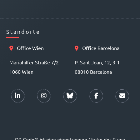
Standorte
Office Wien
Office Barcelona
Mariahilfer Straße 7/2
P. Sant Joan, 12, 3-1
1060 Wien
08010 Barcelona
QR Code® ist eine eingetragene Marke der Firma