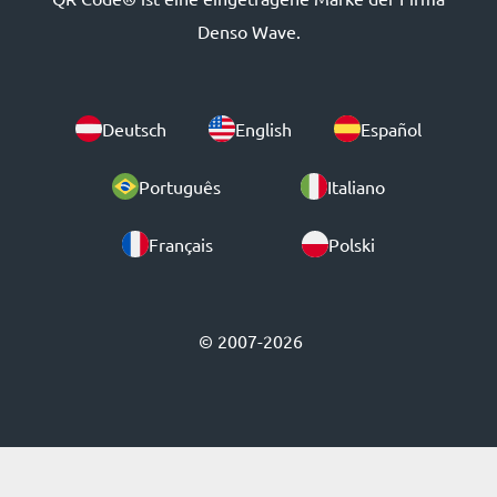
Denso Wave.
Deutsch
English
Español
Português
Italiano
Français
Polski
© 2007-2026