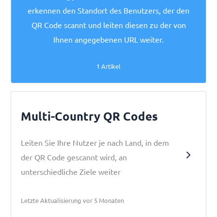
erkennen den Standort des Benutzers, der den
QR Code scannt und leiten diesen zu der von
Ihnen angegebenen URL weiter.
1 Artikel
Multi-Country QR Codes
Leiten Sie Ihre Nutzer je nach Land, in dem
der QR Code gescannt wird, an
unterschiedliche Ziele weiter
Letzte Aktualisierung vor 5 Monaten