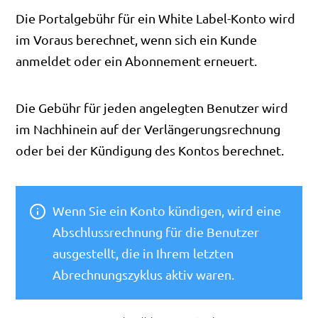
Die Portalgebühr für ein White Label-Konto wird
im Voraus berechnet, wenn sich ein Kunde
anmeldet oder ein Abonnement erneuert.
Die Gebühr für jeden angelegten Benutzer wird
im Nachhinein auf der Verlängerungsrechnung
oder bei der Kündigung des Kontos berechnet.
Wenn Sie ein Konto kündigen, wird eine
Abschlussrechnung für die Benutzer
ausgestellt, die in Ihrem letzten
Abrechnungszyklus aktiv waren.