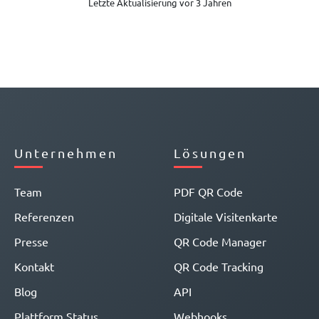
Letzte Aktualisierung vor 3 Jahren
Unternehmen
Lösungen
Team
PDF QR Code
Referenzen
Digitale Visitenkarte
Presse
QR Code Manager
Kontakt
QR Code Tracking
Blog
API
Plattform Status
Webhooks