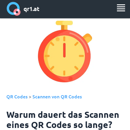
qr1.at
QR Codes
Scannen von QR Codes
>
Warum dauert das Scannen
eines QR Codes so lange?