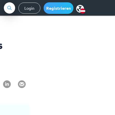
Login
Registrieren
s