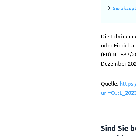
Sie akzep
Die Erbringun
oder Einrichtu
(EU) Nr. 833/
Dezember 202
https:
Quelle:
uri=OJ:L_202
Sind Sie b