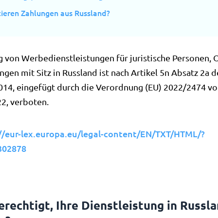
tieren Zahlungen aus Russland?
g von Werbedienstleistungen für juristische Personen, 
ngen mit Sitz in Russland ist nach Artikel 5n Absatz 2a
2014, eingefügt durch die Verordnung (EU) 2022/2474 v
2, verboten.
//eur-lex.europa.eu/legal-content/EN/TXT/HTML/?
302878
erechtigt, Ihre Dienstleistung in Russl