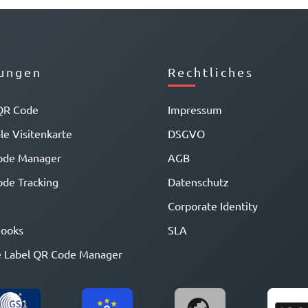
ungen
Rechtliches
QR Code
Impressum
ale Visitenkarte
DSGVO
ode Manager
AGB
de Tracking
Datenschutz
Corporate Identity
ooks
SLA
 Label QR Code Manager