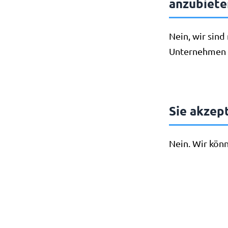
anzubiete
Nein, wir sind
Unternehmen m
Sie akzep
Nein. Wir kön