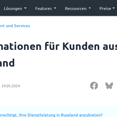
Lösungen
Features
Ressourcen
Preise
rt und Services
mationen für Kunden au
and
24.05.2024
erechtigt, Ihre Dienstleistung in Russland anzubieten?