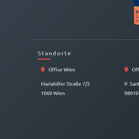
Standorte
Office Wien
Off
Mariahilfer Straße 7/2
P. San
1060 Wien
08010