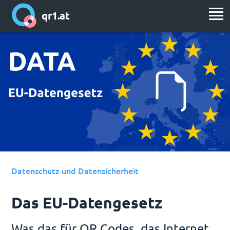
qr1.at
Datenschutz und Datensicherheit
Das EU-Datengesetz
Was das für QR Codes, das Internet