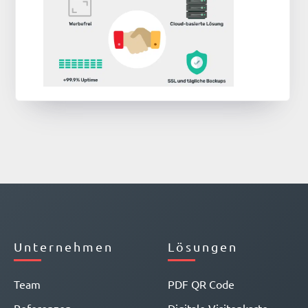
Unternehmen
Lösungen
Team
PDF QR Code
Referenzen
Digitale Visitenkarte