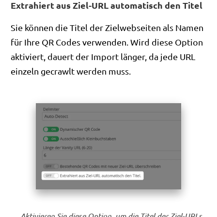
Extrahiert aus Ziel-URL automatisch den Titel
Sie können die Titel der Zielwebseiten als Namen
für Ihre QR Codes verwenden. Wird diese Option
aktiviert, dauert der Import länger, da jede URL
einzeln gecrawlt werden muss.
Aktivieren Sie diese Option, um die Titel der Ziel-URLs