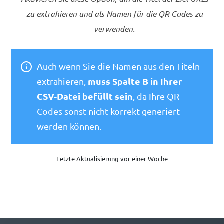
zu extrahieren und als Namen für die QR Codes zu
verwenden.
Auch wenn Sie die Namen aus den Titeln
muss Spalte B in Ihrer
extrahieren,
CSV-Datei befüllt sein
, da Ihre QR
Codes sonst nicht korrekt generiert
werden können.
Letzte Aktualisierung vor einer Woche