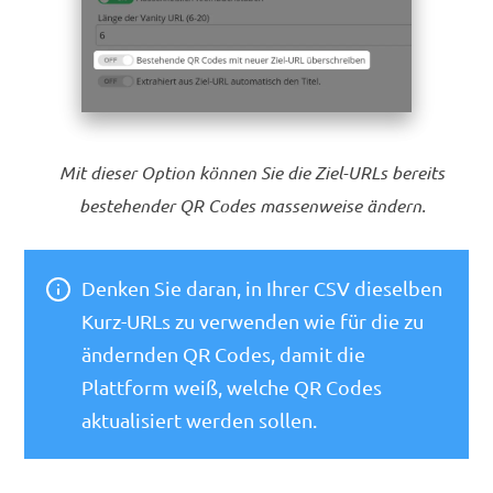
Mit dieser Option können Sie die Ziel-URLs bereits
bestehender QR Codes massenweise ändern.
Denken Sie daran, in Ihrer CSV dieselben
Kurz-URLs zu verwenden wie für die zu
ändernden QR Codes, damit die
Plattform weiß, welche QR Codes
aktualisiert werden sollen.