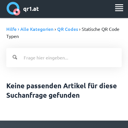
qr1.at
Hilfe › Alle Kategorien
QR Codes
›
› Statische QR Code
Typen
Keine passenden Artikel für diese
Suchanfrage gefunden