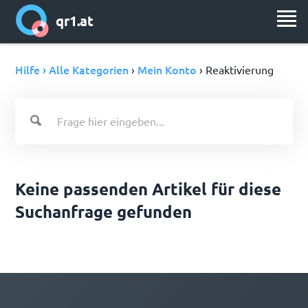
qr1.at
Hilfe › Alle Kategorien
Mein Konto
›
› Reaktivierung
Keine passenden Artikel für diese
Suchanfrage gefunden