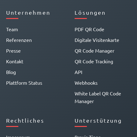
Unternehmen
Lösungen
Team
PDF QR Code
Referenzen
Digitale Visitenkarte
Presse
QR Code Manager
Kontakt
QR Code Tracking
Blog
API
Plattform Status
Webhooks
White Label QR Code
Manager
Rechtliches
Unterstützung