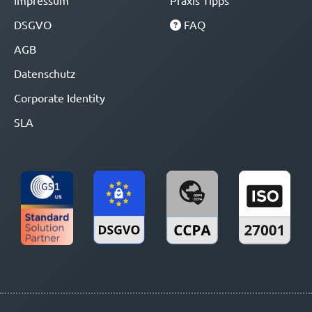
Impressum
Praxis Tipps
DSGVO
FAQ
AGB
Datenschutz
Corporate Identity
SLA