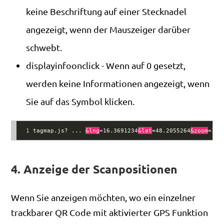
keine Beschriftung auf einer Stecknadel
angezeigt, wenn der Mauszeiger darüber
schwebt.
displayinfoonclick - Wenn auf 0 gesetzt,
werden keine Informationen angezeigt, wenn
Sie auf das Symbol klicken.
1
tagmap.js? ... 
&lng
=16.3691234
&lat
=48.2055264
&zoom
=12
4. Anzeige der Scanpositionen
Wenn Sie anzeigen möchten, wo ein einzelner
trackbarer QR Code mit aktivierter GPS Funktion