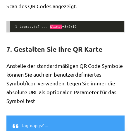
Scan des QR Codes angezeigt.
1
tagmap.js? ... 
&limit
=3+2+10
7. Gestalten Sie Ihre QR Karte
Anstelle der standardmäßigen QR Code Symbole
können Sie auch ein benutzerdefiniertes
Symbol/Icon verwenden. Legen Sie immer die
absolute URL als optionalen Parameter für das
Symbol fest
tagmap.js? ...