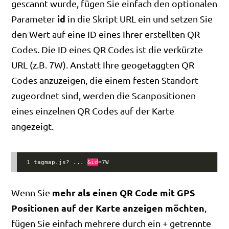
gescannt wurde, fügen Sie einfach den optionalen
id
Parameter
in die Skript URL ein und setzen Sie
den Wert auf eine ID eines Ihrer erstellten QR
Codes. Die ID eines QR Codes ist die verkürzte
URL (z.B. 7W). Anstatt Ihre geogetaggten QR
Codes anzuzeigen, die einem festen Standort
zugeordnet sind, werden die Scanpositionen
eines einzelnen QR Codes auf der Karte
angezeigt.
1
tagmap.js? ... 
&id
=7W
mehr als einen QR Code mit GPS
Wenn Sie
Positionen auf der Karte anzeigen möchten
,
fügen Sie einfach mehrere durch ein + getrennte