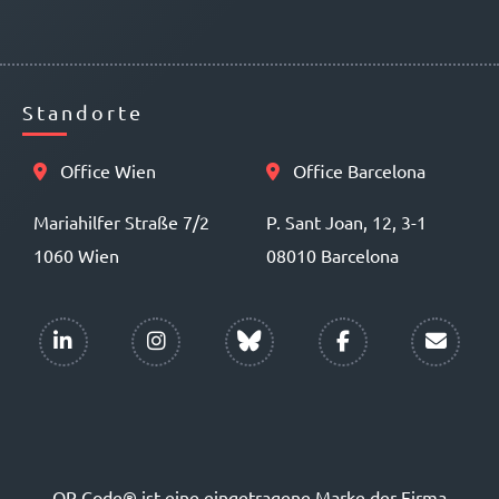
Standorte
Office Wien
Office Barcelona
Mariahilfer Straße 7/2
P. Sant Joan, 12, 3-1
1060 Wien
08010 Barcelona
QR Code® ist eine eingetragene Marke der Firma