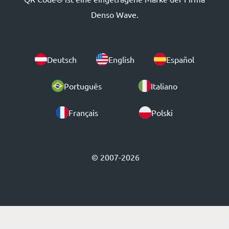
Denso Wave.
Deutsch
English
Español
Português
Italiano
Français
Polski
© 2007-2026