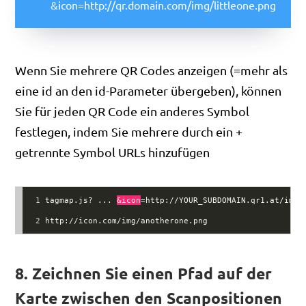
&icon=http://qr.domain.com/img/littleone.png
Wenn Sie mehrere QR Codes anzeigen (=mehr als
eine id an den id-Parameter übergeben), können
Sie für jeden QR Code ein anderes Symbol
festlegen, indem Sie mehrere durch ein +
getrennte Symbol URLs hinzufügen
1
tagmap.js? ... 
&icon
=http://YOUR_SUBDOMAIN.qr1.at/img/
2
http://icon.com/img/anotherone.png
8. Zeichnen Sie einen Pfad auf der
Karte zwischen den Scanpositionen