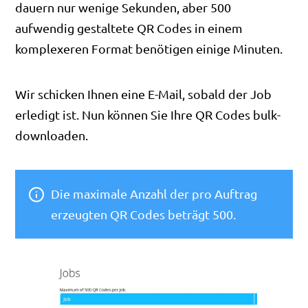
dauern nur wenige Sekunden, aber 500
aufwendig gestaltete QR Codes in einem
komplexeren Format benötigen einige Minuten.
Wir schicken Ihnen eine E-Mail, sobald der Job
erledigt ist. Nun können Sie Ihre QR Codes bulk-
downloaden.
Die maximale Anzahl der pro Auftrag
erzeugten QR Codes beträgt 500.