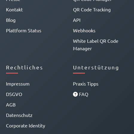
Kontakt
QR Code Tracking
Blog
API
Plattform Status
Webhooks
White Label QR Code
Manager
Rechtliches
Unterstützung
Impressum
Praxis Tipps
DSGVO
FAQ
AGB
Datenschutz
Corporate Identity