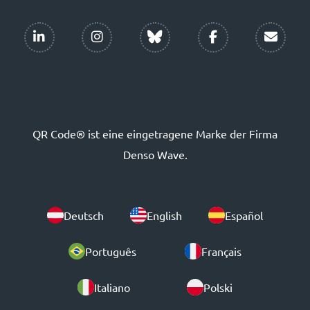
QR Code® ist eine eingetragene Marke der Firma
Denso Wave.
Deutsch
English
Español
Português
Français
Italiano
Polski